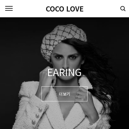
본문 바로가기
COCO LOVE
EARING
더보기